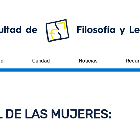
ad
Calidad
Noticias
Recur
L DE LAS MUJERES: