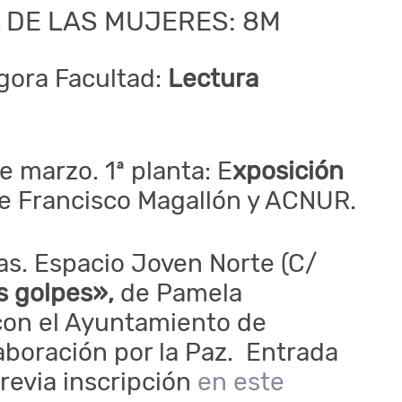
 DE LAS MUJERES: 8M
Ágora Facultad:
Lectura
e marzo. 1ª planta: E
xposición
de Francisco Magallón y ACNUR.
as. Espacio Joven Norte (C/
s golpes»,
de Pamela
con el Ayuntamiento de
aboración por la Paz. Entrada
revia inscripción
en este