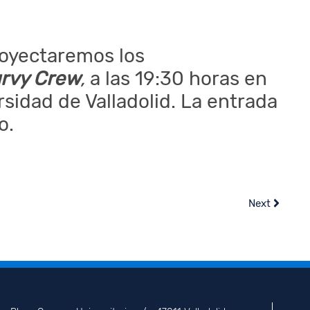
royectaremos los
rvy Crew
,
a las 19:30 horas en
rsidad de Valladolid. La entrada
o.
Next