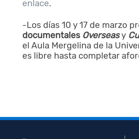
enlace
.
-Los días 10 y 17 de marzo p
documentales
Overseas
y
Cu
el Aula Mergelina de la Unive
es libre hasta completar afor