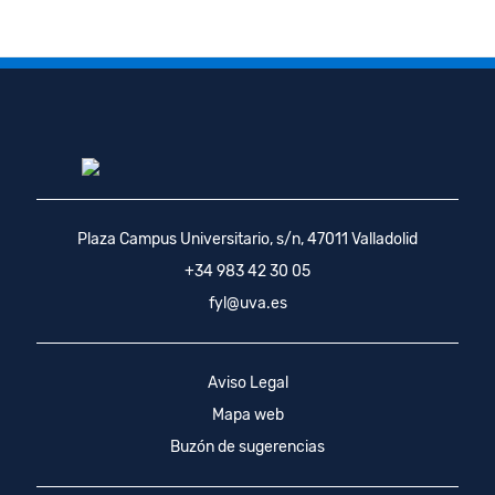
Plaza Campus Universitario, s/n, 47011 Valladolid
+34 983 42 30 05
fyl@uva.es
Aviso Legal
Mapa web
Buzón de sugerencias