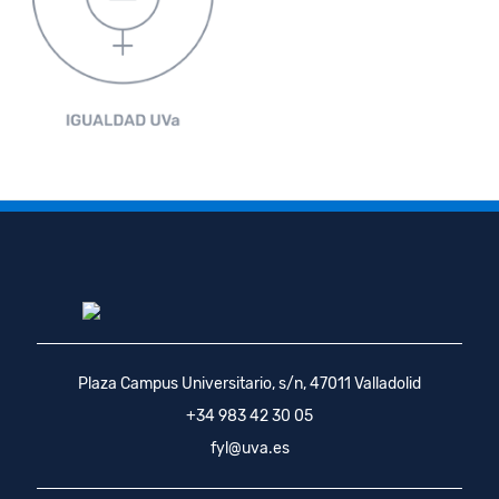
Plaza Campus Universitario, s/n, 47011 Valladolid
+34 983 42 30 05
fyl@uva.es