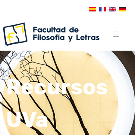
Recursos
UVa