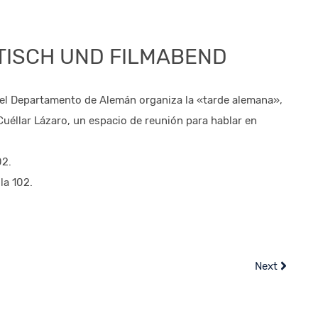
ISCH UND FILMABEND
s, el Departamento de Alemán organiza la «tarde alemana»,
Cuéllar Lázaro, un espacio de reunión para hablar en
02.
la 102.
Next