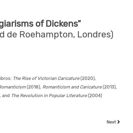
giarisms of Dickens”
ad de Roehampton, Londres)
ibros:
The Rise of Victorian Caricature
(2020),
h Romanticism
(2018),
Romanticism and Caricature
(2013),
, and
The Revolution in Popular Literature
(2004)
Next