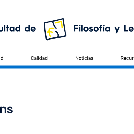
ad
Calidad
Noticias
Recur
ens