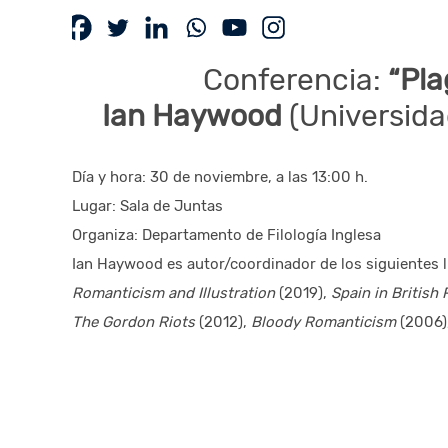
Conferencia:
“Pla
Ian Haywood
(Universid
Día y hora: 30 de noviembre, a las 13:00 h.
Lugar: Sala de Juntas
Organiza: Departamento de Filología Inglesa
Ian Haywood es autor/coordinador de los siguientes l
Romanticism and Illustration
(2019),
Spain in Britis
The Gordon Riots
(2012),
Bloody Romanticism
(2006)