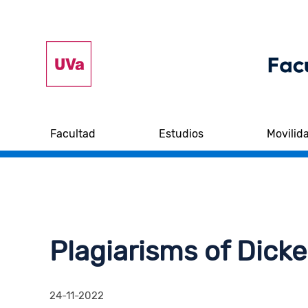
Facultad
Estudios
Movilid
Plagiarisms of Dick
24-11-2022