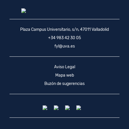
Plaza Campus Universitario, s/n, 47011 Valladolid
+34 983 42 30 05
fyl@uva.es
Aviso Legal
Mapa web
Buzón de sugerencias