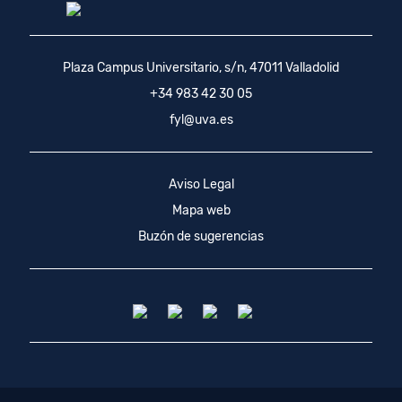
Plaza Campus Universitario, s/n, 47011 Valladolid
+34 983 42 30 05
fyl@uva.es
Aviso Legal
Mapa web
Buzón de sugerencias