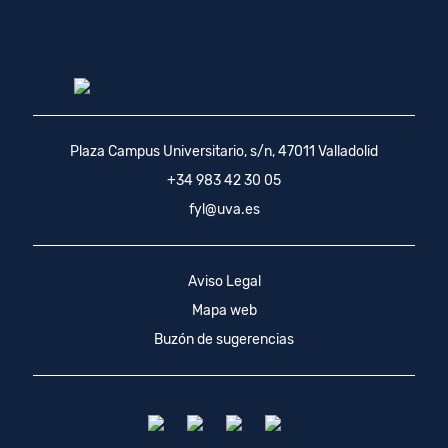
Plaza Campus Universitario, s/n, 47011 Valladolid
+34 983 42 30 05
fyl@uva.es
Aviso Legal
Mapa web
Buzón de sugerencias