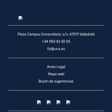
Plaza Campus Universitario, s/n, 47011 Valladolid
+34 983 42 30 05
fyl@uva.es
Aviso Legal
Mapa web
Buzón de sugerencias