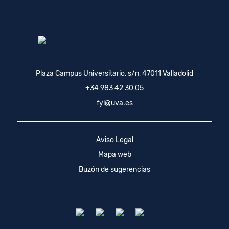
Plaza Campus Universitario, s/n, 47011 Valladolid
+34 983 42 30 05
fyl@uva.es
Aviso Legal
Mapa web
Buzón de sugerencias