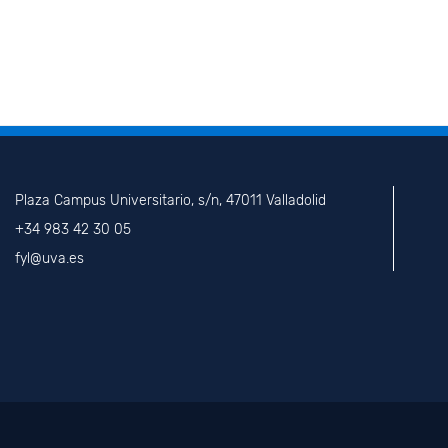
Plaza Campus Universitario, s/n, 47011 Valladolid
+34 983 42 30 05
fyl@uva.es