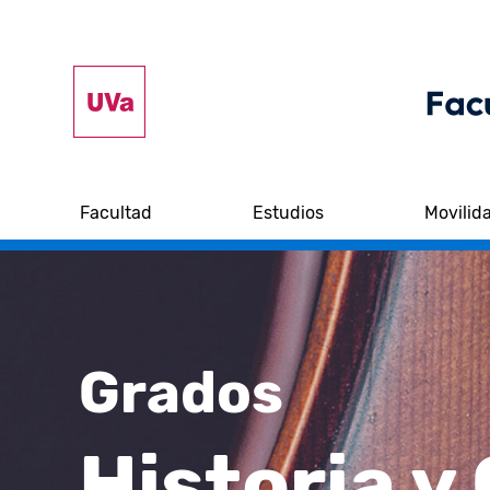
Facultad
Estudios
Movilid
Grados
Historia y