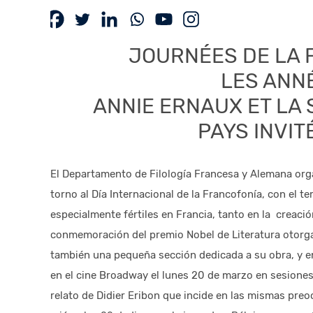
JOURNÉES DE LA 
LES ANN
ANNIE ERNAUX ET LA
PAYS INVITÉ
El Departamento de Filología Francesa y Alemana org
torno al Día Internacional de la Francofonía, con el te
especialmente fértiles en Francia, tanto en la creació
conmemoración del premio Nobel de Literatura otorga
también una pequeña sección dedicada a su obra, y e
en el cine Broadway el lunes 20 de marzo en sesiones 
relato de Didier Eribon que incide en las mismas preo