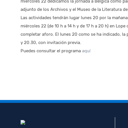
miércoles 22 dedicamos la jornada a Bélgica como paí
adjunto de los Archivos y el Museo de la Literatura de
Las actividades tendrán lugar lunes 20 por la mañana (d
miércoles 22 (de 10 h a 14 h y de 17 h a 20 h) en Lope
completar aforo. El lunes 20 como se ha indicado, la 
y 20.30, con invitación previa.
Puedes consultar el programa
aquí