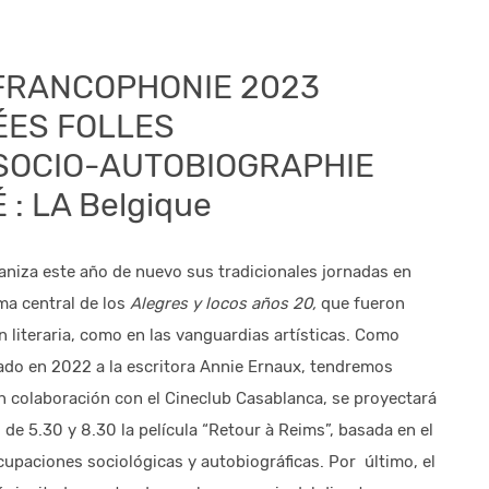
FRANCOPHONIE 2023
ÉES FOLLES
 SOCIO-AUTOBIOGRAPHIE
 : LA Belgique
aniza este año de nuevo sus tradicionales jornadas en
ma central de los
Alegres y locos años 20,
que fueron
n literaria, como en las vanguardias artísticas. Como
do en 2022 a la escritora Annie Ernaux, tendremos
n colaboración con el Cineclub Casablanca, se proyectará
de 5.30 y 8.30 la película “Retour à Reims”, basada en el
cupaciones sociológicas y autobiográficas. Por último, el