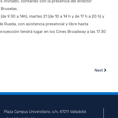
s invitado, contando con la presencia del director
 Bruselas.
e 9.30 a 14h), martes 21 (de 10 a 14 h y de 17 h a 20 h) y
 de Rueda, con asistencia presencial y libre hasta
proyección tendrá lugar en los Cines Broadway a las 17.30
Next
Plaza Campus Universitario, s/n, 47011 Valladolid