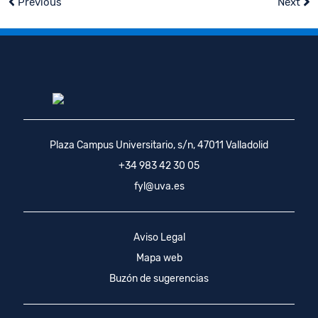
Previous
Next
Plaza Campus Universitario, s/n, 47011 Valladolid
+34 983 42 30 05
fyl@uva.es
Aviso Legal
Mapa web
Buzón de sugerencias