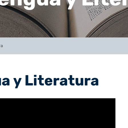
ra
a y Literatura