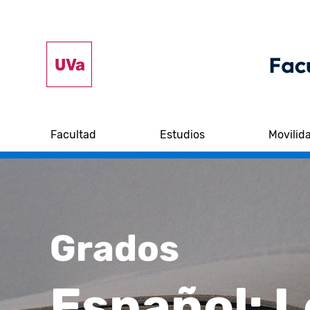
Facultad
Estudios
Movilid
Grados
Español: L