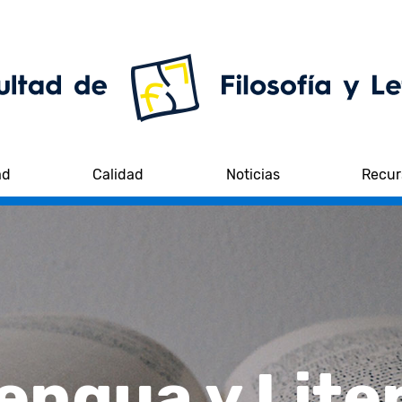
ad
Calidad
Noticias
Recur
engua y Lite