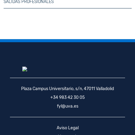
SALIDAS PROFESIONALES
Plaza Campus Universitario, s/n, 47011 Valladolid
+34 983 42 30 05
fyl@uva.es
Aviso Legal