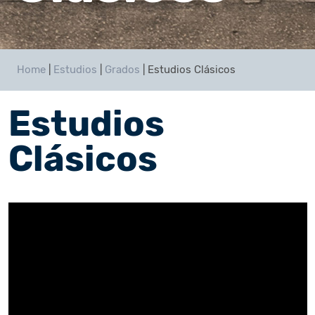
Home
|
Estudios
|
Grados
|
Estudios Clásicos
Estudios
Clásicos