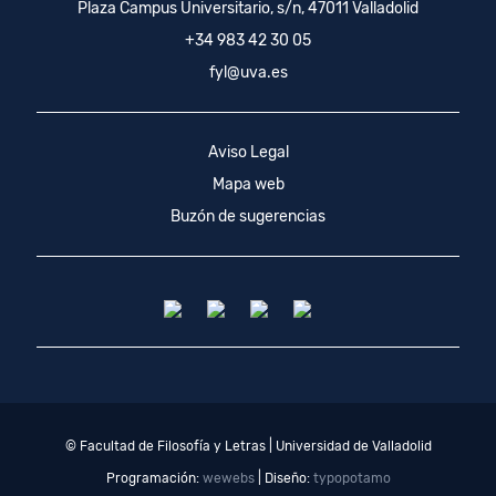
Plaza Campus Universitario, s/n, 47011 Valladolid
+34 983 42 30 05
fyl@uva.es
Aviso Legal
Mapa web
Buzón de sugerencias
© Facultad de Filosofía y Letras | Universidad de Valladolid
Programación:
wewebs
| Diseño:
typopotamo