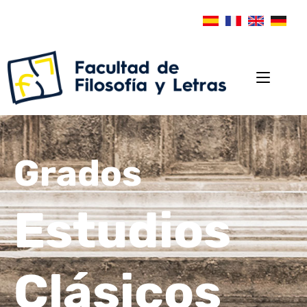
Grados
Estudios
Clásicos