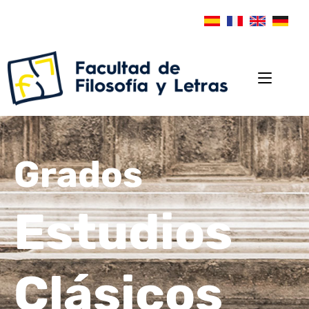
Grados
Estudios
Clásicos