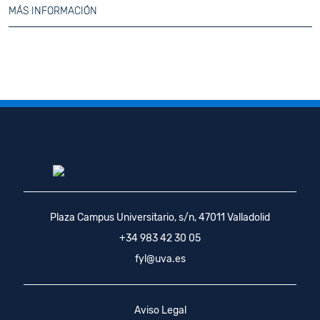
MÁS INFORMACIÓN
Plaza Campus Universitario, s/n, 47011 Valladolid
+34 983 42 30 05
fyl@uva.es
Aviso Legal