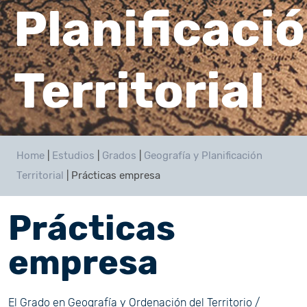
Planificaci
Territorial
Home
|
Estudios
|
Grados
|
Geografía y Planificación
Territorial
|
Prácticas empresa
Prácticas
empresa
El Grado en Geografía y Ordenación del Territorio /