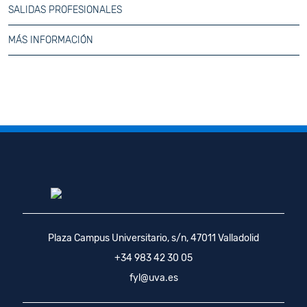
SALIDAS PROFESIONALES
MÁS INFORMACIÓN
Plaza Campus Universitario, s/n, 47011 Valladolid
+34 983 42 30 05
fyl@uva.es