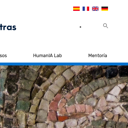
sos
HumanIA Lab
Mentoría