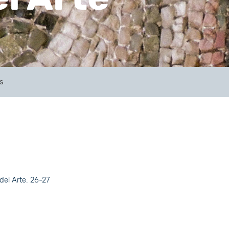
s
del Arte. 26-27