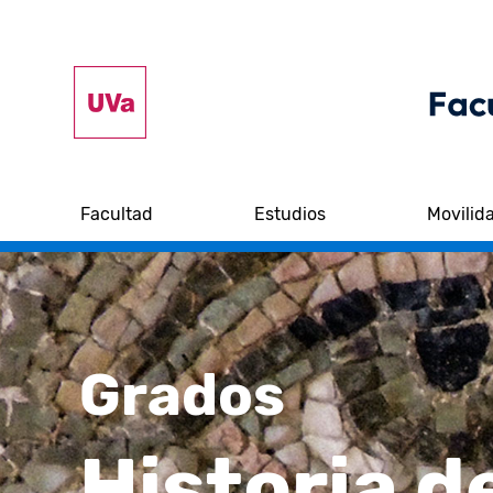
Facultad
Estudios
Movilid
Grados
Historia d