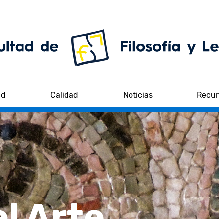
ad
Calidad
Noticias
Recur
el Arte