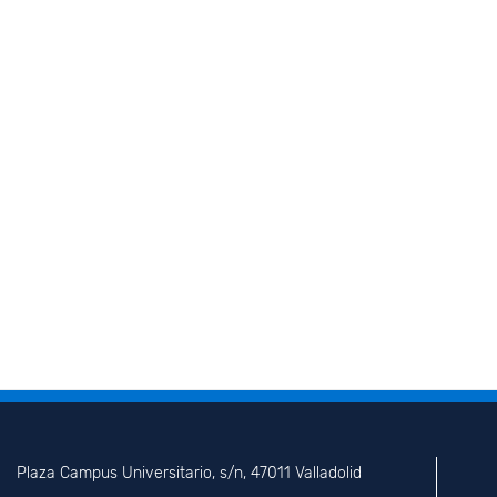
Plaza Campus Universitario, s/n, 47011 Valladolid