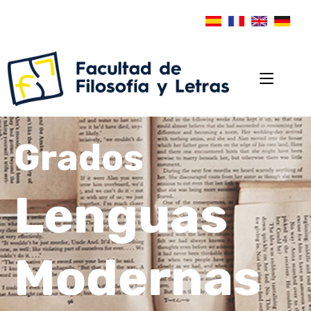
Grados
Lenguas
Modernas