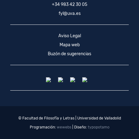
+34 983 42 30 05
fyl@uva.es
Aviso Legal
Mapa web
Buzón de sugerencias
© Facultad de Filosofía y Letras | Universidad de Valladolid
Programación:
wewebs
| Diseño:
typopotamo