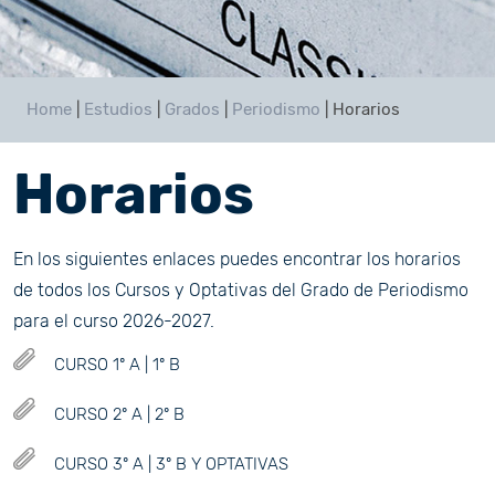
Home
|
Estudios
|
Grados
|
Periodismo
|
Horarios
Horarios
En los siguientes enlaces puedes encontrar los horarios
de todos los Cursos y Optativas del Grado de Periodismo
para el curso 2026-2027.
CURSO 1º A | 1º B
CURSO 2º A | 2º B
CURSO 3º A | 3º B Y OPTATIVAS