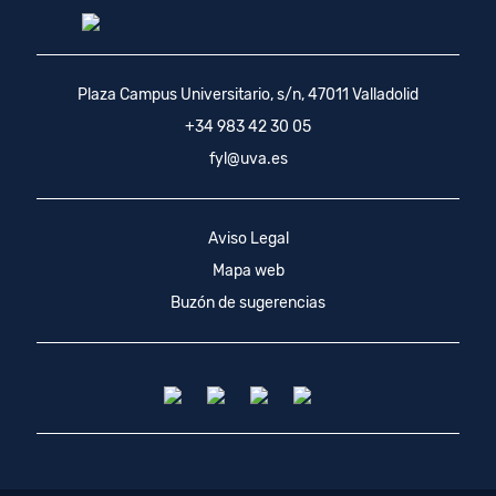
Plaza Campus Universitario, s/n, 47011 Valladolid
+34 983 42 30 05
fyl@uva.es
Aviso Legal
Mapa web
Buzón de sugerencias