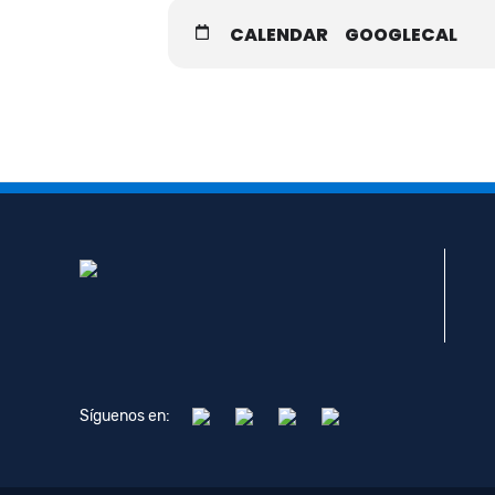
CALENDAR
GOOGLECAL
Síguenos en: