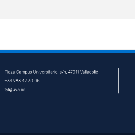
Plaza Campus Universitario, s/n, 47011 Valladolid
+34 983 42 30 05
fyl@uva.es