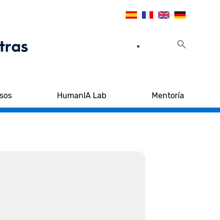
sos
HumanIA Lab
Mentoría