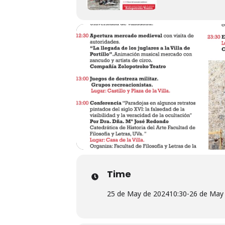
Time
25 de May de 2024
10:30
-
26 de May