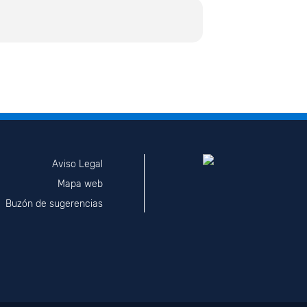
Aviso Legal
Mapa web
Buzón de sugerencias