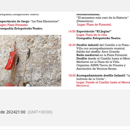
 de 2024
21:00
(GMT+00:00)