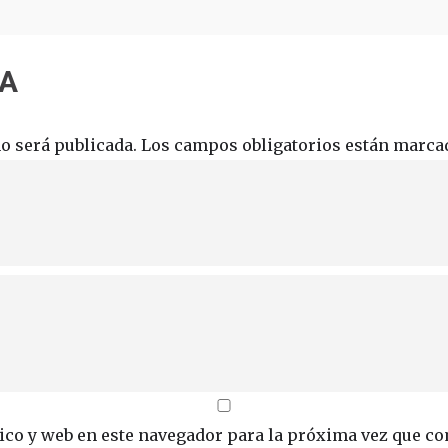
TA
o será publicada.
Los campos obligatorios están marc
ico y web en este navegador para la próxima vez que c