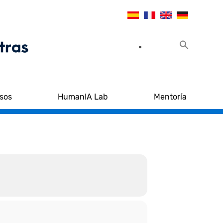
sos
HumanIA Lab
Mentoría