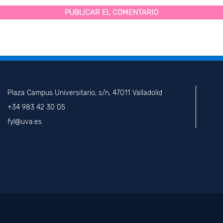
Plaza Campus Universitario, s/n, 47011 Valladolid
+34 983 42 30 05
fyl@uva.es