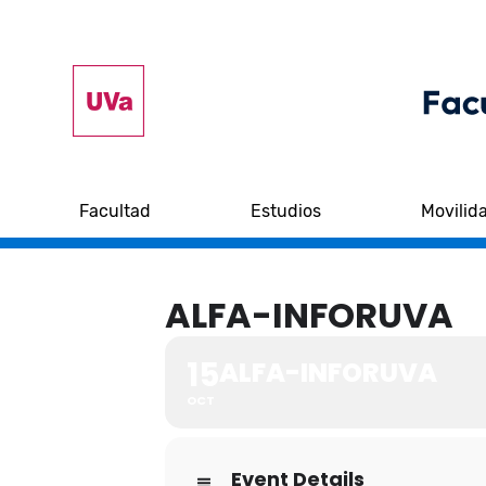
Facultad
Estudios
Movilid
ALFA-INFORUVA
15
ALFA-INFORUVA
OCT
Event Details