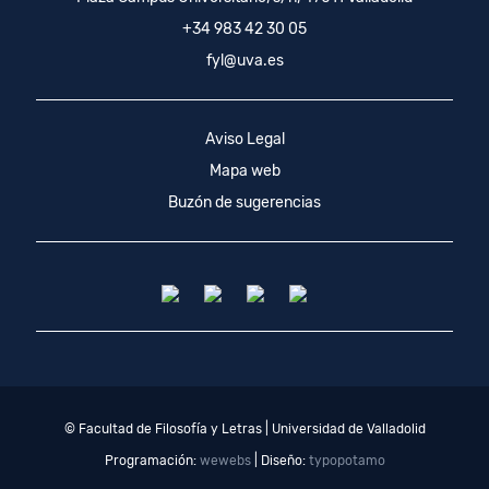
+34 983 42 30 05
fyl@uva.es
Aviso Legal
Mapa web
Buzón de sugerencias
© Facultad de Filosofía y Letras | Universidad de Valladolid
Programación:
wewebs
| Diseño:
typopotamo