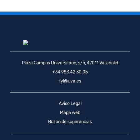
Plaza Campus Universitario, s/n, 47011 Valladolid
+34 983 42 30 05
fyl@uva.es
Aviso Legal
Mapa web
Buzón de sugerencias