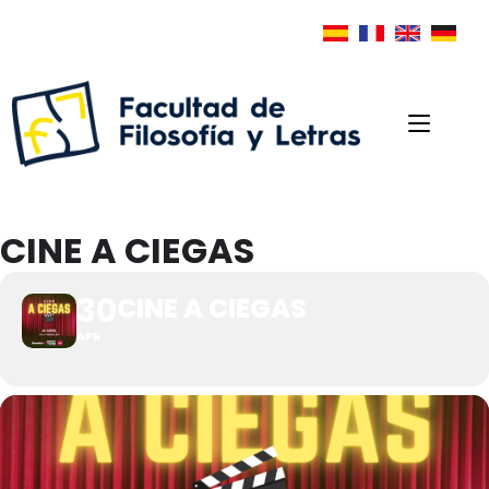
CINE A CIEGAS
30
CINE A CIEGAS
APR