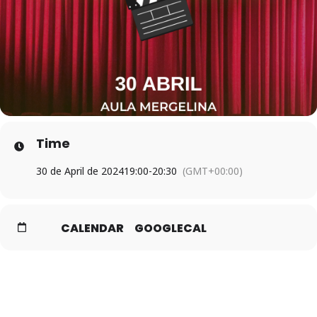
Time
30 de April de 2024
19:00
-
20:30
(GMT+00:00)
CALENDAR
GOOGLECAL