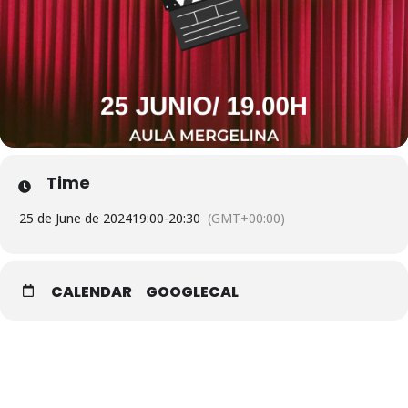
Time
25 de June de 2024
19:00
-
20:30
(GMT+00:00)
CALENDAR
GOOGLECAL