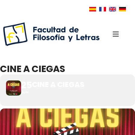
CINE A CIEGAS
25
CINE A CIEGAS
JUN