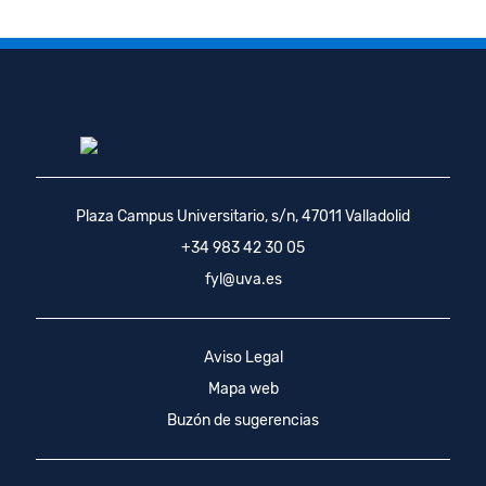
Plaza Campus Universitario, s/n, 47011 Valladolid
+34 983 42 30 05
fyl@uva.es
Aviso Legal
Mapa web
Buzón de sugerencias