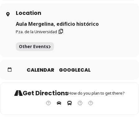
Location
Aula Mergelina, edificio histórico
Pza. de la Universidad
Other Events
CALENDAR
GOOGLECAL
Get Directions
How do you plan to get there?