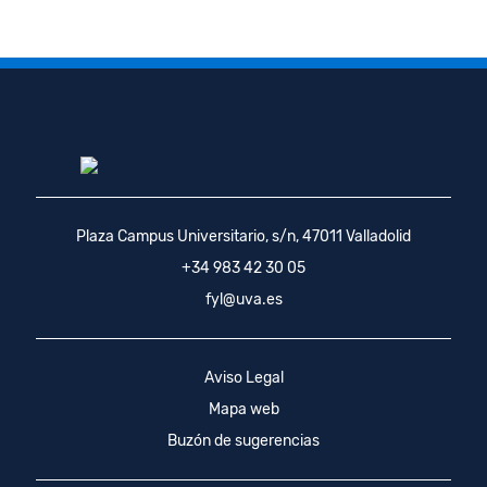
Plaza Campus Universitario, s/n, 47011 Valladolid
+34 983 42 30 05
fyl@uva.es
Aviso Legal
Mapa web
Buzón de sugerencias