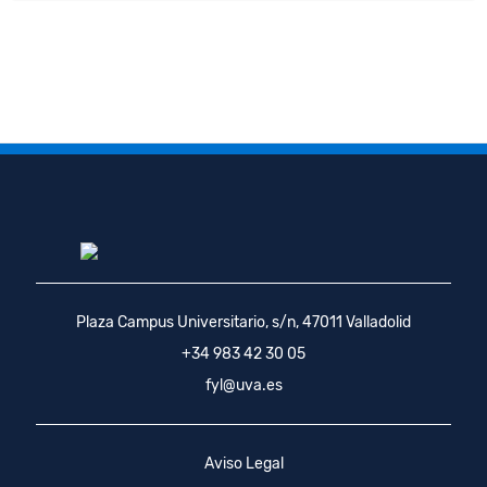
Plaza Campus Universitario, s/n, 47011 Valladolid
+34 983 42 30 05
fyl@uva.es
Aviso Legal