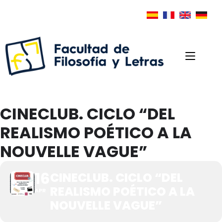
CINECLUB. CICLO “DEL
REALISMO POÉTICO A LA
NOUVELLE VAGUE”
16
CINECLUB. CICLO “DEL
REALISMO POÉTICO A LA
APR
NOUVELLE VAGUE”