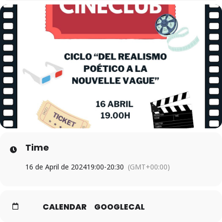
Time
16 de April de 2024
19:00
-
20:30
(GMT+00:00)
CALENDAR
GOOGLECAL