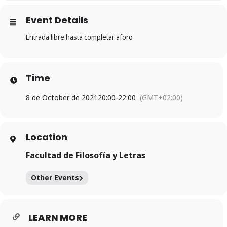
Event Details
Entrada libre hasta completar aforo
Time
8 de October de 2021
20:00
-
22:00
(GMT+02:00)
Location
Facultad de Filosofía y Letras
Other Events
LEARN MORE