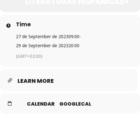
LITERATURAS HISPÁNICAS»
Time
27 de September de 2023
09:00
-
29 de September de 2023
20:00
(GMT+02:00)
LEARN MORE
CALENDAR
GOOGLECAL