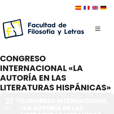
CONGRESO
INTERNACIONAL «LA
AUTORÍA EN LAS
LITERATURAS HISPÁNICAS»
27
CONGRESO INTERNACIONAL
29
«LA AUTORÍA EN LAS
SEP