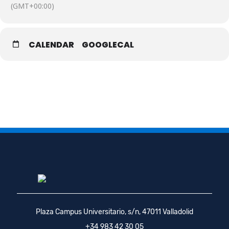
(GMT+00:00)
CALENDAR
GOOGLECAL
Plaza Campus Universitario, s/n, 47011 Valladolid
+34 983 42 30 05