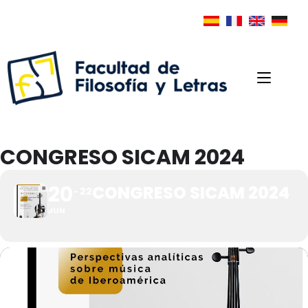
CONGRESO SICAM 2024
20
CONGRESO SICAM 2024
22
JUN