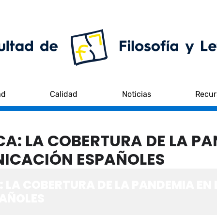
ad
Calidad
Noticias
Recur
CA: LA COBERTURA DE LA PA
NICACIÓN ESPAÑOLES
: LA COBERTURA DE LA PANDEMIA EN 
AÑOLES