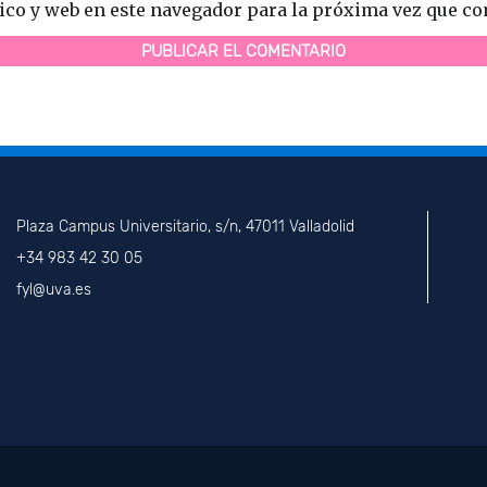
ico y web en este navegador para la próxima vez que c
Plaza Campus Universitario, s/n, 47011 Valladolid
+34 983 42 30 05
fyl@uva.es