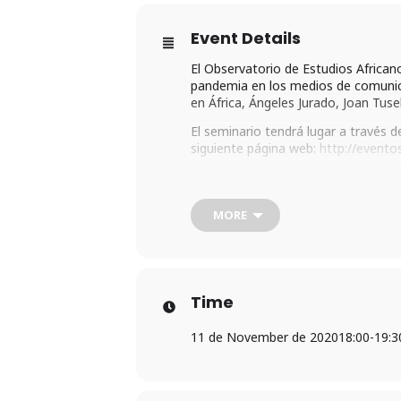
Event Details
El Observatorio de Estudios Africano
pandemia en los medios de comunicac
en África, Ángeles Jurado, Joan Tuse
El seminario tendrá lugar a través d
siguiente página web:
http://evento
MORE
Time
11 de November de 2020
18:00
-
19:3