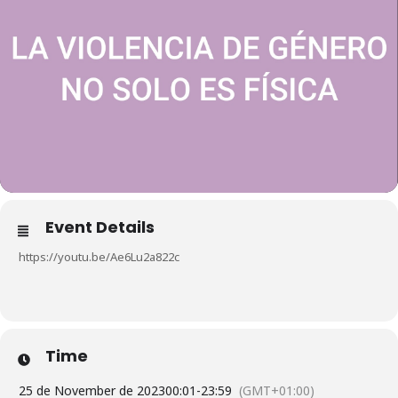
Event Details
https://youtu.be/Ae6Lu2a822c
Time
25 de November de 2023
00:01
-
23:59
(GMT+01:00)