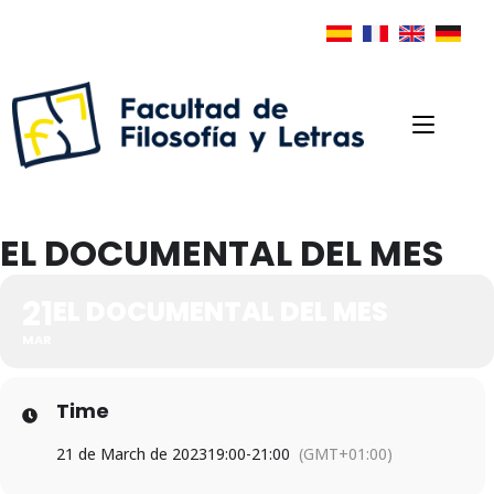
EL DOCUMENTAL DEL MES
21
EL DOCUMENTAL DEL MES
MAR
Time
21 de March de 2023
19:00
-
21:00
(GMT+01:00)