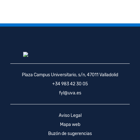
Plaza Campus Universitario, s/n, 47011 Valladolid
+34 983 42 30 05
fyl@uva.es
Aviso Legal
Mapa web
Buzón de sugerencias