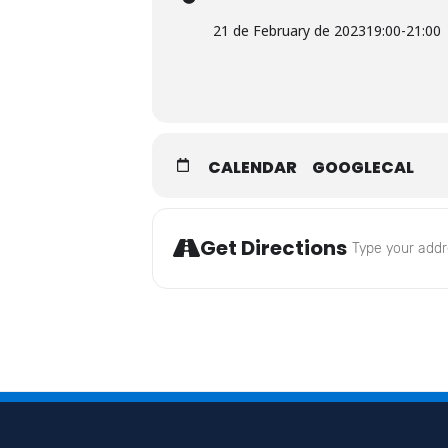
21 de February de 2023
19:00
-
21:00
CALENDAR
GOOGLECAL
Address - El do
Get Directions