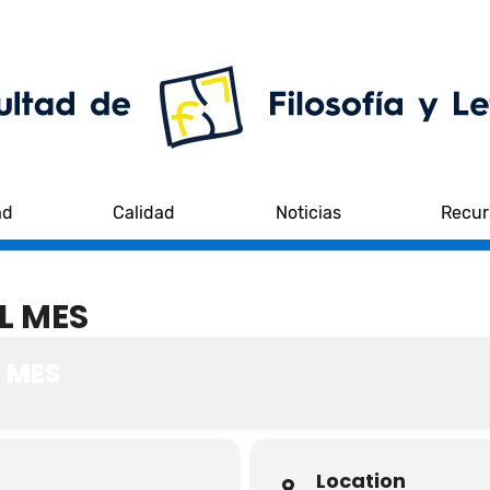
ad
Calidad
Noticias
Recur
L MES
 MES
Location