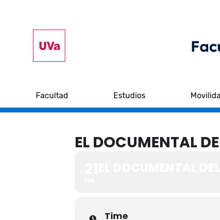
Facultad
Estudios
Movilid
EL DOCUMENTAL DE
21
EL DOCUMENTAL DEL
FEB
Time