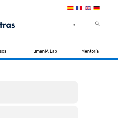
sos
HumanIA Lab
Mentoría