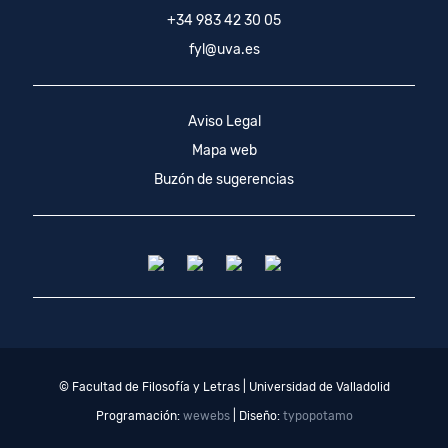
+34 983 42 30 05
fyl@uva.es
Aviso Legal
Mapa web
Buzón de sugerencias
© Facultad de Filosofía y Letras | Universidad de Valladolid
Programación:
wewebs
| Diseño:
typopotamo