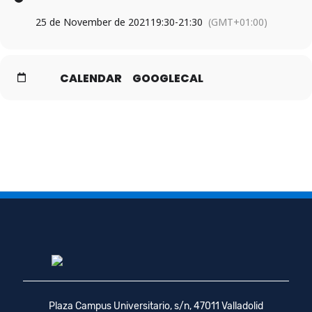
25 de November de 2021
19:30
-
21:30
(GMT+01:00)
CALENDAR
GOOGLECAL
Plaza Campus Universitario, s/n, 47011 Valladolid