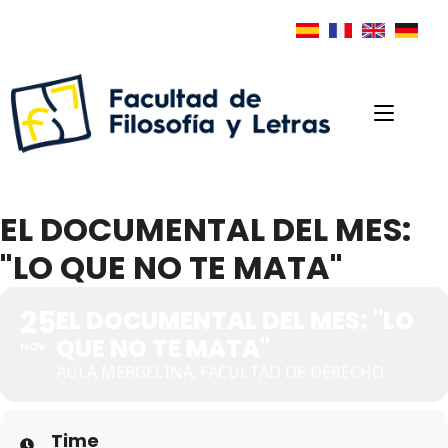
EL DOCUMENTAL DEL MES:
"LO QUE NO TE MATA"
25
EL DOCUMENTAL DEL MES: "LO
QUE NO TE MATA"
NOV
AULA MERGELINA. FACULTAD DE DERECHO.
Time