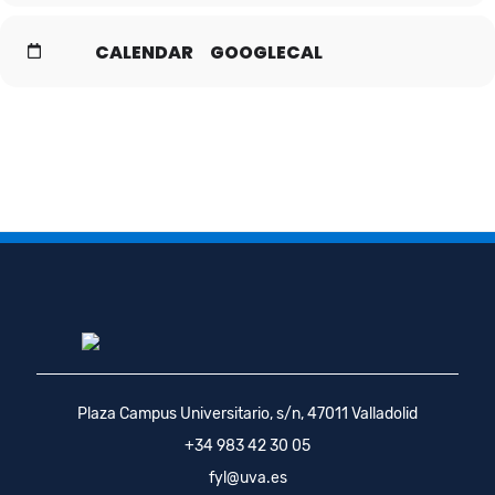
CALENDAR
GOOGLECAL
Plaza Campus Universitario, s/n, 47011 Valladolid
+34 983 42 30 05
fyl@uva.es