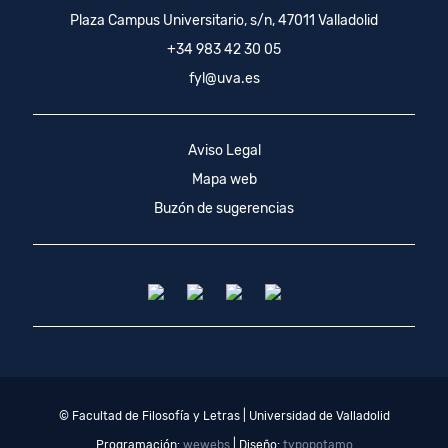
Plaza Campus Universitario, s/n, 47011 Valladolid
+34 983 42 30 05
fyl@uva.es
Aviso Legal
Mapa web
Buzón de sugerencias
© Facultad de Filosofía y Letras | Universidad de Valladolid
Programación:
wewebs
| Diseño:
typopotamo