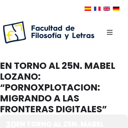
EN TORNO AL 25N. MABEL
LOZANO:
“PORNOXPLOTACION:
MIGRANDO A LAS
FRONTERAS DIGITALES”
30
EN TORNO AL 25N. MABEL