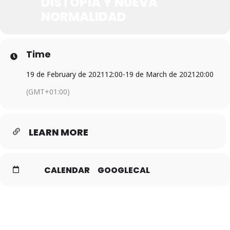
DISTOPÍA Y NUEVA
NORMALIDAD
Time
19 de February de 2021
12:00
-
19 de March de 2021
20:00
(GMT+01:00)
LEARN MORE
CALENDAR
GOOGLECAL