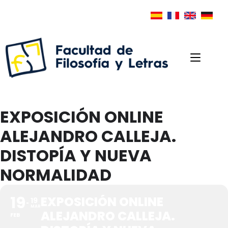
EXPOSICIÓN ONLINE
ALEJANDRO CALLEJA.
DISTOPÍA Y NUEVA
NORMALIDAD
19
EXPOSICIÓN ONLINE
19
MAR
ALEJANDRO CALLEJA.
FEB