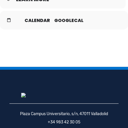
CALENDAR
GOOGLECAL
Plaza Campus Universitario, s/n, 47011 Valladolid
+34 983 42 30 05