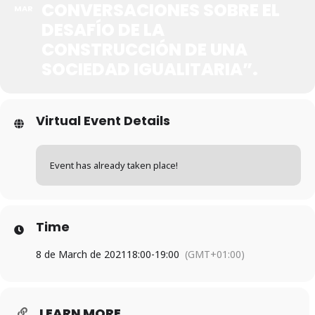
CONVERSACIONES SOBRE EL
MAR
DESAFÍO DE LA
CONSTRUCCIÓN DE UNA
SOCIEDAD IGUALITARIA”.
Virtual Event Details
Event has already taken place!
Time
8 de March de 2021
18:00
-
19:00
(GMT+01:00)
LEARN MORE