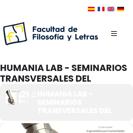
HUMANIA LAB - SEMINARIOS
TRANSVERSALES DEL
21
HUMANIA LAB -
17
APR
SEMINARIOS
OCT
TRANSVERSALES DEL