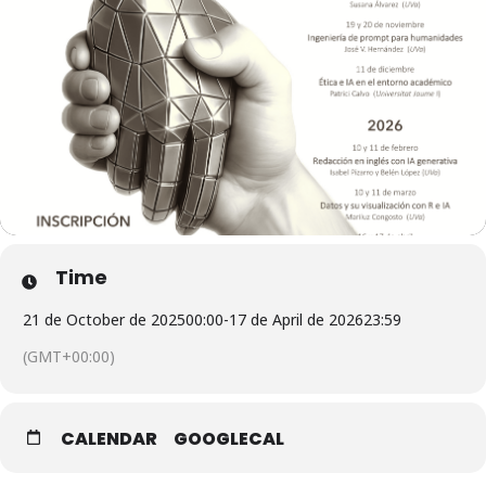
Time
21 de October de 2025
00:00
-
17 de April de 2026
23:59
(GMT+00:00)
CALENDAR
GOOGLECAL