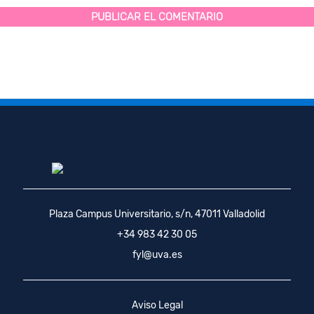
Plaza Campus Universitario, s/n, 47011 Valladolid
+34 983 42 30 05
fyl@uva.es
Aviso Legal