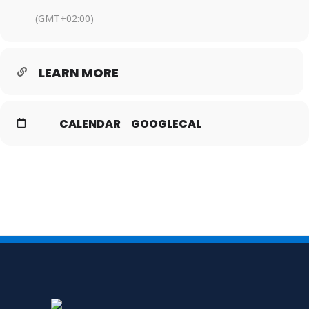
(GMT+02:00)
LEARN MORE
CALENDAR
GOOGLECAL