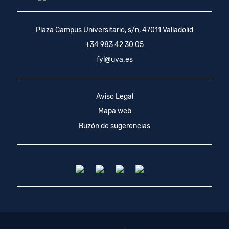
Plaza Campus Universitario, s/n, 47011 Valladolid
+34 983 42 30 05
fyl@uva.es
Aviso Legal
Mapa web
Buzón de sugerencias