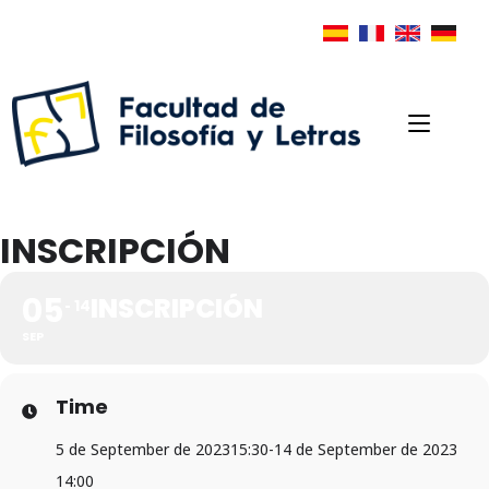
INSCRIPCIÓN
05
INSCRIPCIÓN
14
SEP
Time
5 de September de 2023
15:30
-
14 de September de 2023
14:00