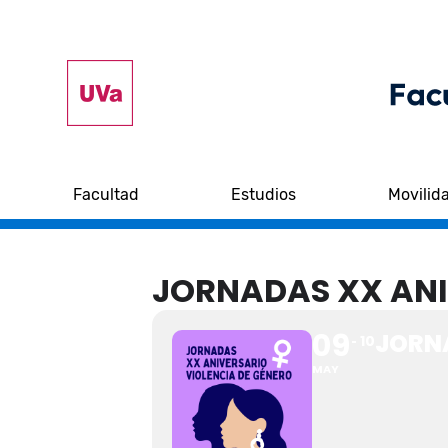
Facultad
Estudios
Movilid
JORNADAS XX ANI
09
JORNA
10
MAY