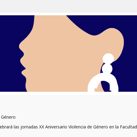
e Género
rará las jornadas XX Aniversario Violencia de Género en la Facultad d