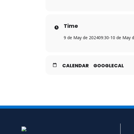
Time
9 de May de 2024
09:30
-
10 de May 
CALENDAR
GOOGLECAL