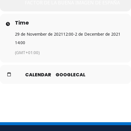
FACTOR DE LA BUENA IMAGEN DE ESPAÑA
Time
29 de November de 2021
12:00
-
2 de December de 2021
14:00
(GMT+01:00)
CALENDAR
GOOGLECAL