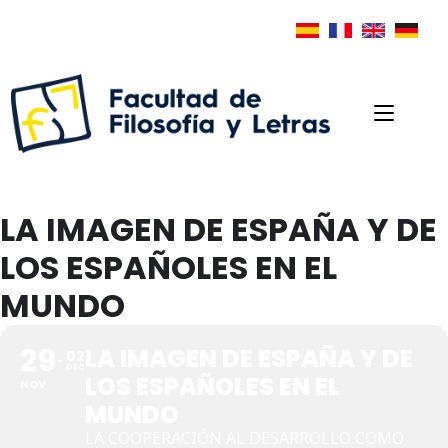
LA IMAGEN DE ESPAÑA Y DE
LOS ESPAÑOLES EN EL
MUNDO
29
LA IMAGEN DE ESPAÑA Y DE
02
DEC
LOS ESPAÑOLES EN EL
NOV
MUNDO
LA COOPERACIÓN AL DESARROLLO COMO