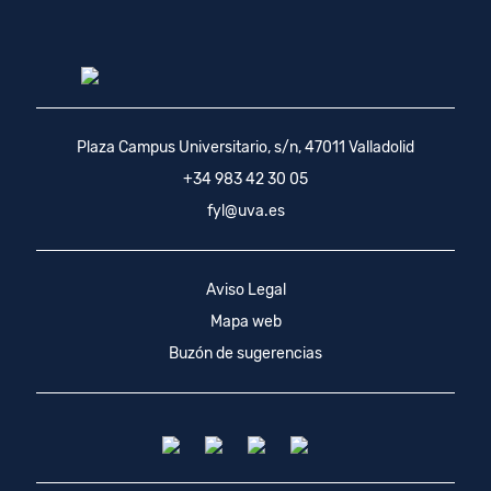
Plaza Campus Universitario, s/n, 47011 Valladolid
+34 983 42 30 05
fyl@uva.es
Aviso Legal
Mapa web
Buzón de sugerencias