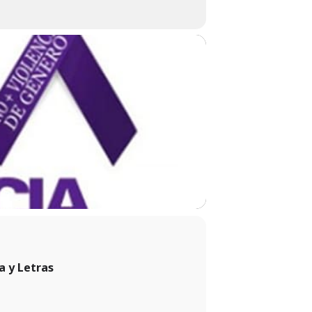
a y Letras