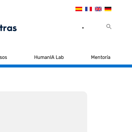
sos
HumanIA Lab
Mentoría