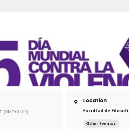
Location
Facultad de Filosofí
0
(GMT+01:00)
Other Events