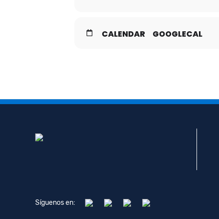
CALENDAR
GOOGLECAL
Síguenos en: