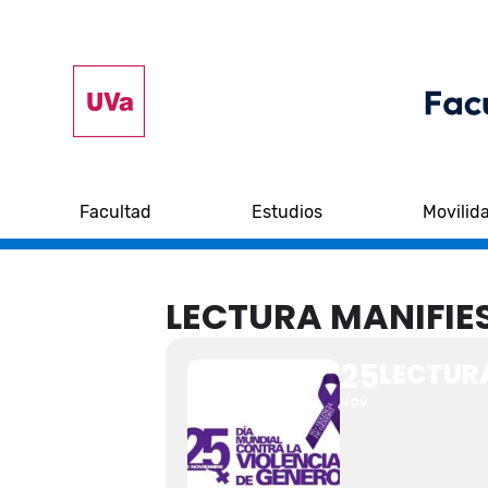
Facultad
Estudios
Movilid
LECTURA MANIFIE
25
LECTUR
NOV