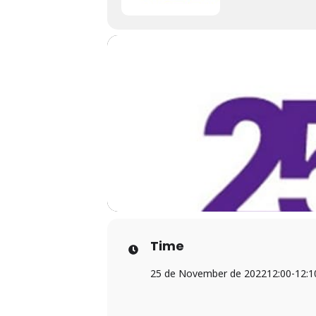
Time
25 de November de 2022
12:00
-
12:1