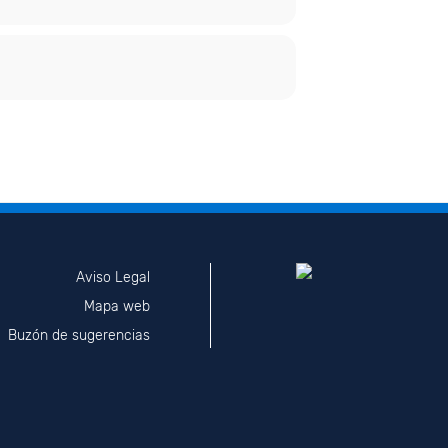
Aviso Legal
Mapa web
Buzón de sugerencias