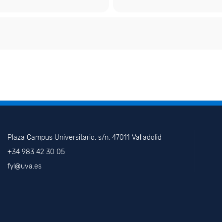
Plaza Campus Universitario, s/n, 47011 Valladolid
+34 983 42 30 05
fyl@uva.es