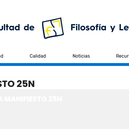
ad
Calidad
Noticias
Recur
STO 25N
A MANIFIESTO 25N