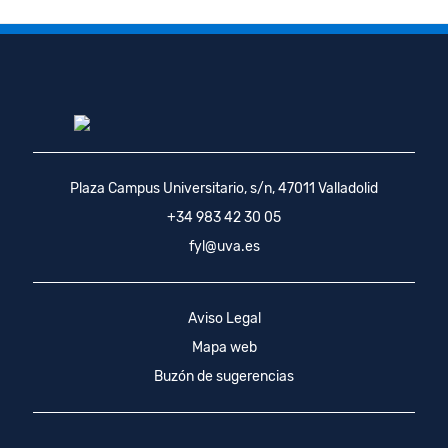
Plaza Campus Universitario, s/n, 47011 Valladolid
+34 983 42 30 05
fyl@uva.es
Aviso Legal
Mapa web
Buzón de sugerencias