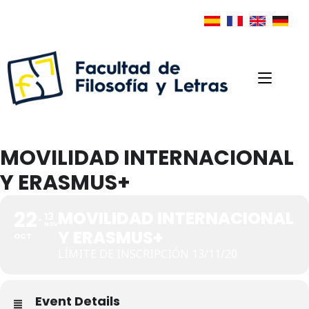
MOVILIDAD INTERNACIONAL
Y ERASMUS+
22
MOVILIDAD INTERNACIONAL
13
NOV
Y ERASMUS+
OCT
LÍMITE DE INSCRIPCIÓN 13/11/20
Event Details