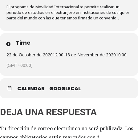
El programa de Movilidad Internacional te permite realizar un
periodo de estudios en el extranjero en instituciones de cualquier
parte del mundo con las que tenemos firmado un convenio..,
Time
22 de October de 2020
12:00
-
13 de November de 2020
10:00
(GMT+00:00)
CALENDAR
GOOGLECAL
DEJA UNA RESPUESTA
Tu dirección de correo electrónico no será publicada.
Los
campos obligatorios están marcados con
*