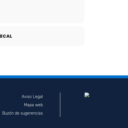
ECAL
Aviso Legal
Mapa web
Buzón de sugerencias