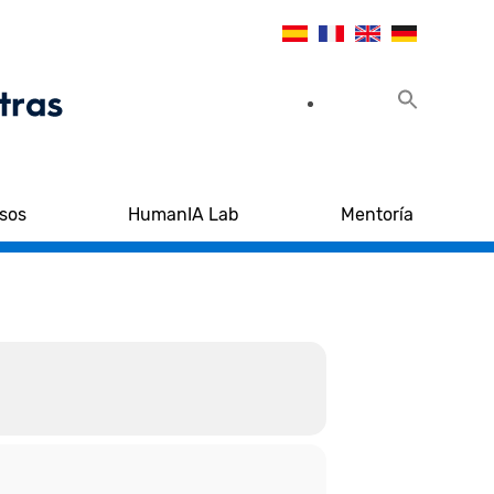
sos
HumanIA Lab
Mentoría