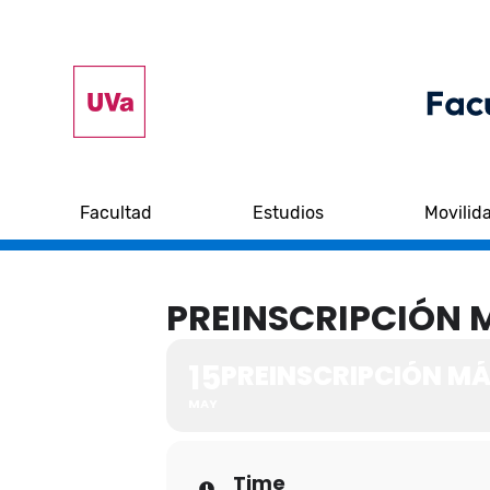
Facultad
Estudios
Movilid
PREINSCRIPCIÓN 
15
PREINSCRIPCIÓN M
MAY
Time