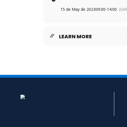
15 de May de 2023
09:00
-
14:00
(GM
LEARN MORE