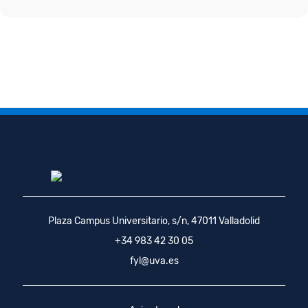
Plaza Campus Universitario, s/n, 47011 Valladolid
+34 983 42 30 05
fyl@uva.es