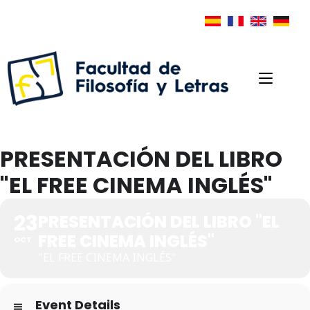
PRESENTACIÓN DEL LIBRO
"EL FREE CINEMA INGLÉS"
23
PRESENTACIÓN DEL LIBRO "EL
FREE CINEMA INGLÉS"
OCT
"EL FREE CINEMA INGLÉS"
Event Details