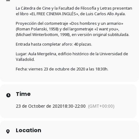
La Cátedra de Cine y la Facultad de Filosofía y Letras presentan
el libro «EL FREE CINEMA INGLÉS», de Luis Carlos Allo Ayala.
Proyección del cortometraje «Dos hombres y un armario»
(Roman Polanski, 1958) y del largometraje «I want you»,
(Michael Winterbottom, 1998), en versión original subtitulada.
Entrada hasta completar aforo: 40 plazas.
Lugar: Aula Mergelina, edificio histórico de la Universidad de
Valladolid.
Fecha: viernes 23 de octubre de 2020 a las 18:30h.
Time
23 de October de 2020
18:30
-
22:00
(GMT+00:00)
Location