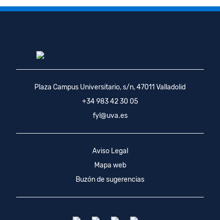
Plaza Campus Universitario, s/n, 47011 Valladolid
+34 983 42 30 05
fyl@uva.es
Aviso Legal
Mapa web
Buzón de sugerencias